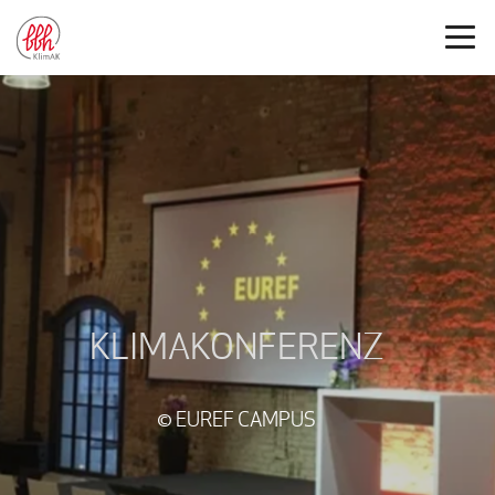
KLIMAKONFERENZ
© EUREF CAMPUS