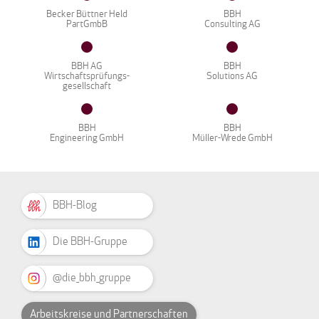
Becker Büttner Held
BBH
PartGmbB
Consulting AG
BBH AG
BBH
Wirtschaftsprüfungs-
Solutions AG
gesellschaft
BBH
BBH
Engineering GmbH
Müller-Wrede GmbH
BBH-Blog
Die BBH-Gruppe
@die_bbh_gruppe
Arbeitskreise und Partnerschaften