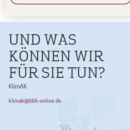
UND WAS
KÖNNEN WIR
FÜR SIE TUN?
KlimAK
klimak@bbh-online.de