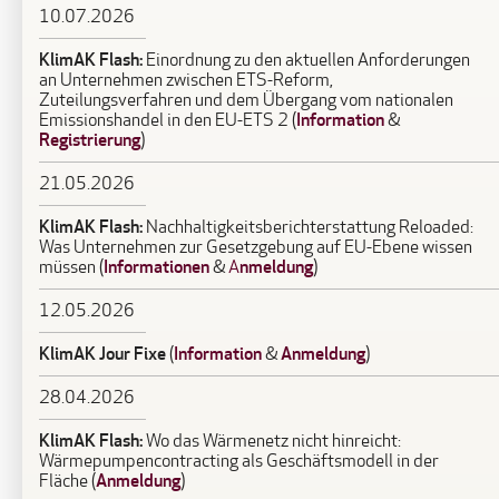
10.07.2026
KlimAK Flash:
Einordnung zu den aktuellen Anforderungen
an Unternehmen zwischen ETS-Reform,
Zuteilungsverfahren und dem Übergang vom nationalen
Information
Emissionshandel in den EU-ETS 2 (
&
Registrierung
)
21.05.2026
KlimAK Flash:
Nachhaltigkeitsberichterstattung Reloaded:
Was Unternehmen zur Gesetzgebung auf EU-Ebene wissen
Informationen
nmeldung
müssen (
&
A
)
12.05.2026
KlimAK Jour Fixe
Information
Anmeldung
(
&
)
28.04.2026
KlimAK Flash:
Wo das Wärmenetz nicht hinreicht:
Wärmepumpencontracting als Geschäftsmodell in der
Anmeldung
Fläche (
)