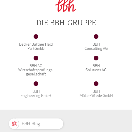
DIE BBH-GRUPPE
Becker Büttner Held
BBH
PartGmbB
Consulting AG
BBH AG
BBH
Wirtschaftsprüfungs-
Solutions AG
gesellschaft
BBH
BBH
Engineering GmbH
Müller-Wrede GmbH
BBH-Blog