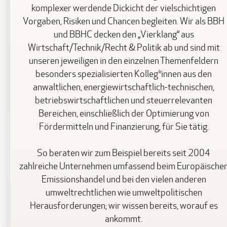
komplexer werdende Dickicht der vielschichtigen
Vorgaben, Risiken und Chancen begleiten. Wir als BBH
und BBHC decken den „Vierklang“ aus
Wirtschaft/Technik/Recht & Politik ab und sind mit
unseren jeweiligen in den einzelnen Themenfeldern
besonders spezialisierten Kolleg*innen aus den
anwaltlichen, energiewirtschaftlich-technischen,
betriebswirtschaftlichen und steuerrelevanten
Bereichen, einschließlich der Optimierung von
Fördermitteln und Finanzierung, für Sie tätig.
So beraten wir zum Beispiel bereits seit 2004
zahlreiche Unternehmen umfassend beim Europäische
Emissionshandel und bei den vielen anderen
umweltrechtlichen wie umweltpolitischen
Herausforderungen; wir wissen bereits, worauf es
ankommt.