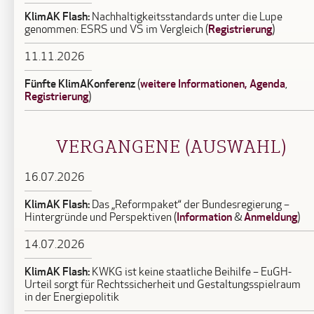
KlimAK Flash:
Nachhaltigkeitsstandards unter die Lupe
Registrierung
genommen: ESRS und VS im Vergleich (
)
11.11.2026
Fünfte KlimAKonferenz
weitere Informationen,
Agenda
(
,
Registrierung
)
VERGANGENE (AUSWAHL)
16.07.2026
KlimAK Flash:
Das „Reformpaket“ der Bundesregierung –
Information
Anmeldung
Hintergründe und Perspektiven (
&
)
14.07.2026
KlimAK Flash:
KWKG ist keine staatliche Beihilfe – EuGH-
Urteil sorgt für Rechtssicherheit und Gestaltungsspielraum
in der Energiepolitik