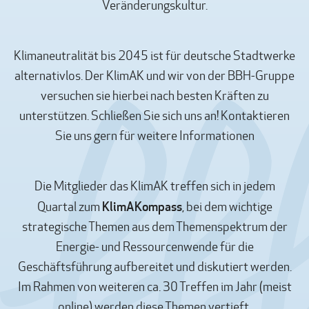
Veränderungskultur.
Klimaneutralität bis 2045 ist für deutsche Stadtwerke
alternativlos. Der KlimAK und wir von der BBH-Gruppe
versuchen sie hierbei nach besten Kräften zu
unterstützen. Schließen Sie sich uns an! Kontaktieren
Sie uns gern für weitere Informationen
Die Mitglieder das KlimAK treffen sich in jedem
KlimAKompass
Quartal zum
, bei dem wichtige
strategische Themen aus dem Themenspektrum der
Energie- und Ressourcenwende für die
Geschäftsführung aufbereitet und diskutiert werden.
Im Rahmen von weiteren ca. 30 Treffen im Jahr (meist
online) werden diese Themen vertieft,