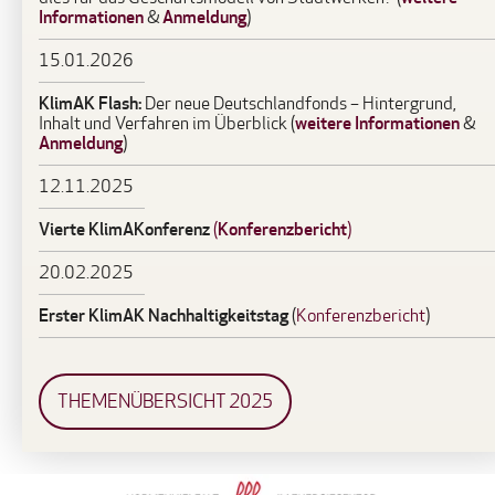
Informationen
Anmeldung
&
)
15.01.2026
KlimAK Flash:
Der neue Deutschlandfonds – Hintergrund,
weitere Informationen
Inhalt und Verfahren im Überblick (
&
Anmeldung
)
12.11.2025
Vierte KlimAKonferenz
Konferenzbericht
(
)
20.02.2025
Erster KlimAK Nachhaltigkeitstag
(
Konferenzbericht
)
THEMENÜBERSICHT 2025