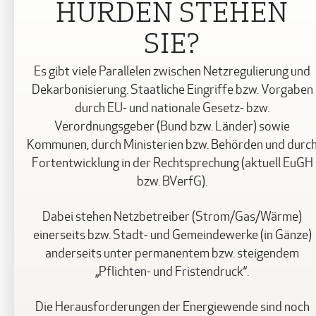
HÜRDEN STEHEN
SIE?
Es gibt viele Parallelen zwischen Netzregulierung und
Dekarbonisierung. Staatliche Eingriffe bzw. Vorgaben
durch EU- und nationale Gesetz- bzw.
Verordnungsgeber (Bund bzw. Länder) sowie
Kommunen, durch Ministerien bzw. Behörden und durc
Fortentwicklung in der Rechtsprechung (aktuell EuGH
bzw. BVerfG).
Dabei stehen Netzbetreiber (Strom/Gas/Wärme)
einerseits bzw. Stadt- und Gemeindewerke (in Gänze)
anderseits unter permanentem bzw. steigendem
„Pflichten- und Fristendruck“.
Die Herausforderungen der Energiewende sind noch