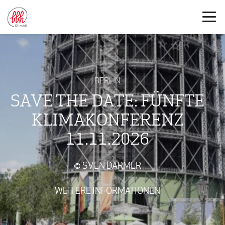
BERLIN
SAVE THE DATE: FÜNFTE
KLIMAKONFERENZ
11.11.2026
© SVEN DARMER
WEITERE INFORMATIONEN