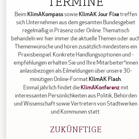
TERMINE
KlimAKompass
KlimAK Jour Fixe
Beim
sowie
treffen
sich Unternehmen aus dem gesamten Bundesgebiet
regelmäßig in Präsenz oder Online. Thematisch
behandeln wir hier immer die aktuelle Themen oder auc
Themenwünsche und hören zusätzlich mindestens ein
Praxisbeispiel. Konkrete Handlungsoptionen und -
empfehlungen erhalten Sie und Ihre Mitarbeiter*innen
anlassbezogen als Eilmeldungen über unsere 30-
KlimAK Flash
minütigen Online-Format
.
KlimAKonferenz
Einmal jährlich findet die
mit
interessanten Persönlichkeiten aus Politik, Behörden
und Wissenschaft sowie Vertretern von Stadtwerken
und Kommunen statt.
ZUKÜNFTIGE