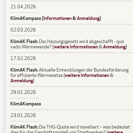
21.04.2026
KlimAKompass (
Informationen
&
Anmeldung
)
02.03.2026
KlimAK Flash:
Das Heizungsgesetz wird abgeschafft - quo
weitere Informationen
Anmeldung
vadis Wärmewende? (
&
)
17.02.2026
KlimAK Flash:
Aktuelle Entwicklungen der Bundesförderung
weitere Informationen
für effiziente Wärmenetze (
&
Anmeldung
)
29.01.2026
KlimAKompass
23.01.2026
KlimAK Flash:
Die THG-Quote wird novelliert – was bedeutet
weitere
dies für das Geschäftsmodell von Stadtwerken? (